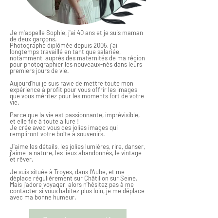
Je m'appelle Sophie, j'ai 40 ans et je suis maman
de deux garçons. ​
Photographe diplômée depuis 2005, j'ai
longtemps travaillé en tant que salariée,
notamment auprès des maternités de ma région
pour photographier les nouveaux-nés dans leurs
premiers jours de vie.
Aujourd'hui je suis ravie de mettre toute mon
expérience à profit pour vous offrir les images
que vous méritez pour les moments fort de votre
vie.
Parce que la vie est passionnante, imprévisible,
et elle file à toute allure !
Je crée avec vous des jolies images qui
rempliront votre boîte à souvenirs.
J'aime les détails, les jolies lumières, rire, danser,
j'aime la nature, les lieux abandonnés, le vintage
et rêver.
Je suis située à Troyes, dans l'Aube, et me
déplace régulièrement sur Châtillon sur Seine.
Mais j'adore voyager, alors n'hésitez pas à me
contacter si vous habitez plus loin, je me déplace
avec ma bonne humeur.